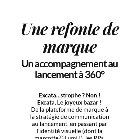
Une refonte de
marque
Un accompagnement au
lancement à 360°
Excata…strophe ? Non !
Excata, Le joyeux bazar !
De la plateforme de marque à
la stratégie de communication
au lancement, en passant par
l’identité visuelle (dont la
mascotte💡Lumi !), les RPs,