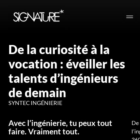
De la curiosité à la
vocation : éveiller les
talents d’ingénieurs
de demain
SYNTEC INGÉNIERIE
Avec l’ingénierie, tu peux tout
De 
faire. Vraiment tout.
l’i
360