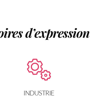
oires d’expression
INDUSTRIE