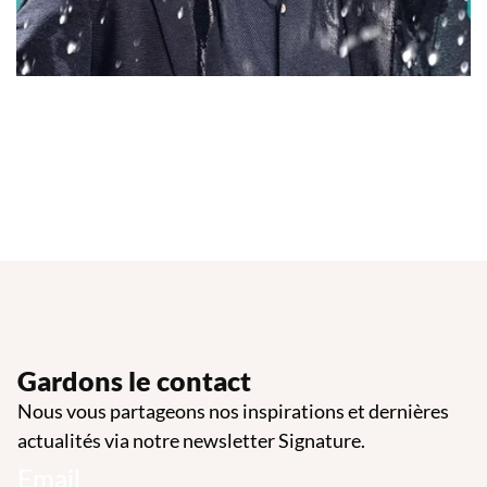
Gardons le contact
Nous vous partageons nos inspirations et dernières
actualités via notre newsletter Signature.
Email